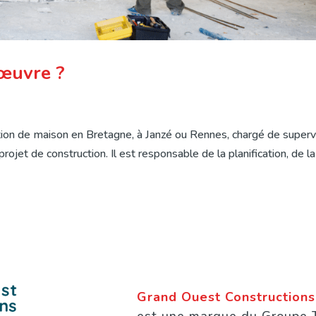
’œuvre ?
tion de maison en Bretagne, à Janzé ou Rennes, chargé de superv
rojet de construction. Il est responsable de la planification, de la
Grand Ouest Constructions
est une marque du Groupe