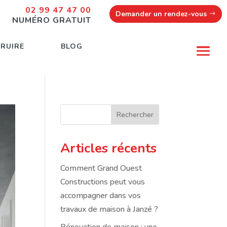
02 99 47 47 00
Demander un rendez-vous
NUMÉRO GRATUIT
TRUIRE
BLOG
Rechercher
Articles récents
Comment Grand Ouest
Constructions peut vous
accompagner dans vos
travaux de maison à Janzé ?