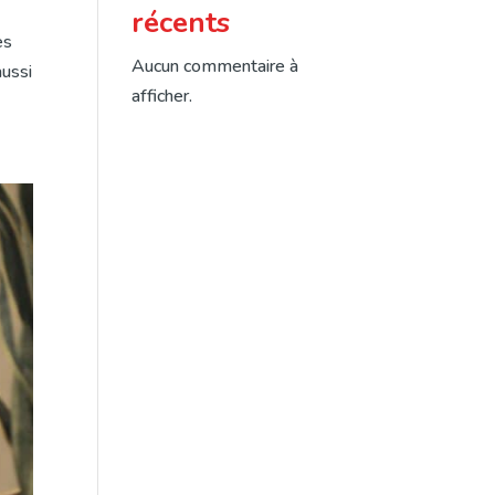
récents
es
Aucun commentaire à
aussi
afficher.