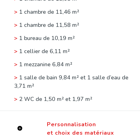
>
1 chambre de 11,46 m²
>
1 chambre de 11,58 m²
>
1 bureau de 10,19 m²
>
1 cellier de 6,11 m²
>
1 mezzanine 6,84 m²
>
1 salle de bain 9,84 m² et 1 salle d’eau de
3,71 m²
>
2 WC de 1,50 m² et 1,97 m²
>
1 garage de 19,58 m² et 1 porche de 4,50
m²
Personnalisation
et choix des matériaux