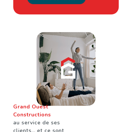
Grand Ouest
Constructions
au service de ses
clients… et ce sont