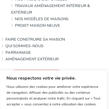
〉TRAVAUX AMÉNAGEMENT INTÉRIEUR &
EXTÉRIEUR
〉NOS MODÈLES DE MAISONS
〉PROJET MAISON NEUVE
〉FAIRE CONSTRUIRE SA MAISON
〉QUI SOMMES-NOUS
〉PARRAINAGE
〉AMÉNAGEMENT EXTÉRIEUR
Demander un rendez-vous
Nous respectons votre vie privée.
Nous contacter
Nous utilisons des cookies pour améliorer votre expérience
de navigation, diffuser des publicités ou des contenus
Grand Ouest Constructions
mentions
politique de
personnalisés et analyser notre trafic. En cliquant sur « Tout
accepter », vous consentez à notre utilisation des cookies.
© 2022 – tous droits
légales
confidentialité