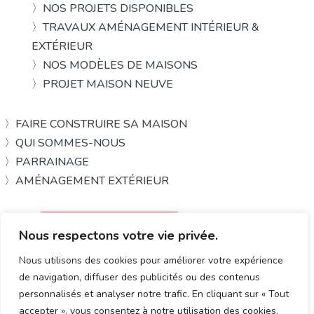
〉NOS PROJETS DISPONIBLES
〉TRAVAUX AMÉNAGEMENT INTÉRIEUR &
EXTÉRIEUR
〉NOS MODÈLES DE MAISONS
〉PROJET MAISON NEUVE
〉FAIRE CONSTRUIRE SA MAISON
〉QUI SOMMES-NOUS
〉PARRAINAGE
〉AMÉNAGEMENT EXTÉRIEUR
Demander un rendez-vous
Nous respectons votre vie privée.
Nous contacter
Nous utilisons des cookies pour améliorer votre expérience
de navigation, diffuser des publicités ou des contenus
Grand Ouest Constructions
mentions
politique de
personnalisés et analyser notre trafic. En cliquant sur « Tout
accepter », vous consentez à notre utilisation des cookies.
© 2022 – tous droits
légales
confidentialité