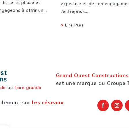
e de cette phase et
expertise et de son engagemen
gageons à offrir un...
l’entreprise...
Lire Plus
Grand Ouest Constructions
est une marque du Groupe
dir
ou
faire grandir
alement sur
les réseaux