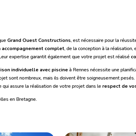
 que
Grand Ouest Constructions
, est nécessaire pour la réussi
n
accompagnement complet
, de la conception à la réalisation
Leur expertise garantit également que votre projet est réalisé
c
son individuelle avec piscine
à Rennes nécessite une planifica
 projet sont nombreux, mais ils doivent être soigneusement pes
 qui assure la réalisation de votre projet dans le
respect de vos
lles en Bretagne.