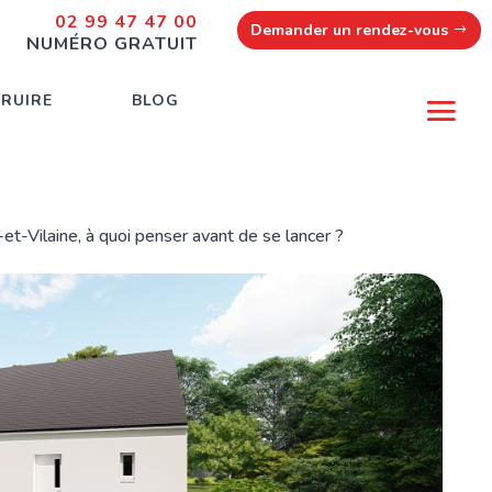
02 99 47 47 00
Demander un rendez-vous
NUMÉRO GRATUIT
TRUIRE
BLOG
-et-Vilaine, à quoi penser avant de se lancer ?