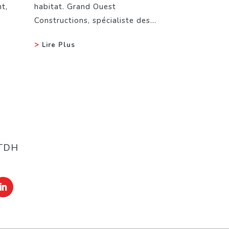
t,
habitat. Grand Ouest
Constructions, spécialiste des...
Lire Plus
 TDH