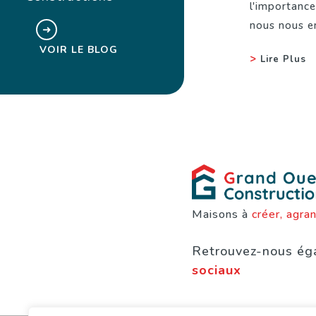
l'importanc
nous nous en
➜
VOIR LE BLOG
Lire Plus
Maisons à
créer, agran
Retrouvez-nous ég
sociaux