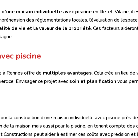
 d’une maison individuelle avec piscine
en Ille-et-Vilaine, il
mpréhension des réglementations locales, l’évaluation de l’espace d
alité de vie et la valeur de la propriété
. Ces facteurs aideront
tagne.
vec piscine
ne à Rennes offre de
multiples avantages
. Cela crée un lieu de 
exercice. Envisager ce projet avec
soin et planification
vous perm
our la construction d’une maison individuelle avec piscine près d
 de la maison mais aussi pour la piscine, en tenant compte des c
st Constructions peut aider à estimer ces coûts avec précision et