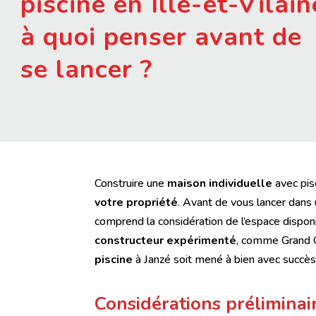
piscine en Ille-et-Vilain
à quoi penser avant de
se lancer ?
Construire une
maison individuelle
avec pis
votre propriété
. Avant de vous lancer dans 
comprend la considération de l’espace dispon
constructeur expérimenté
, comme Grand Ou
piscine
à Janzé soit mené à bien avec succès
Considérations préliminai