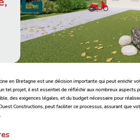
e,
cine en Bretagne est une décision importante qui peut enrichir vo
un tel projet, il est essentiel de réfléchir aux nombreux aspects p
ible, des exigences légales, et du budget nécessaire pour réali
est Constructions, peut faciliter ce processus, assurant que vo
.
res