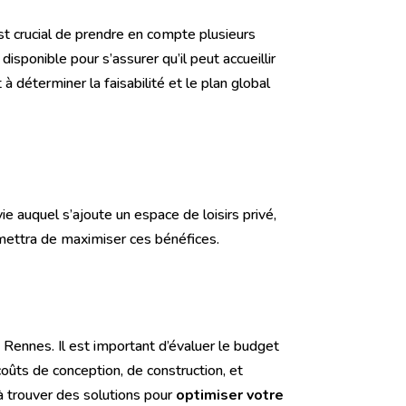
 est crucial de prendre en compte plusieurs
isponible pour s’assurer qu’il peut accueillir
 à déterminer la faisabilité et le plan global
vie auquel s’ajoute un espace de loisirs privé,
ettra de maximiser ces bénéfices.
e Rennes. Il est important d’évaluer le budget
oûts de conception, de construction, et
 à trouver des solutions pour
optimiser votre