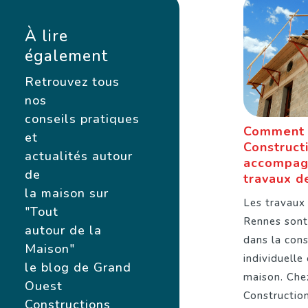
À lire
également
Retrouvez tous
nos
conseils pratiques
Comment 
et
Construct
actualités autour
accompag
de
travaux d
la maison sur
Les travaux
"Tout
Rennes sont
autour de la
dans la con
Maison"
individuelle
le blog de Grand
maison. Che
Ouest
Constructio
Constructions