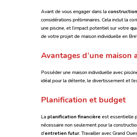
Avant de vous engager dans la
construction
considérations préliminaires. Cela inclut la co
une piscine, et l’impact potentiel sur votre
qu
de votre projet de maison individuelle en Bre
Avantages d’une maison a
Posséder une maison individuelle avec pisci
idéal pour la détente, le divertissement et l’
Planification et budget
La
planification financière
est essentielle p
nécessaire non seulement pour la construction
d’
entretien futur
. Travailler avec Grand Oue